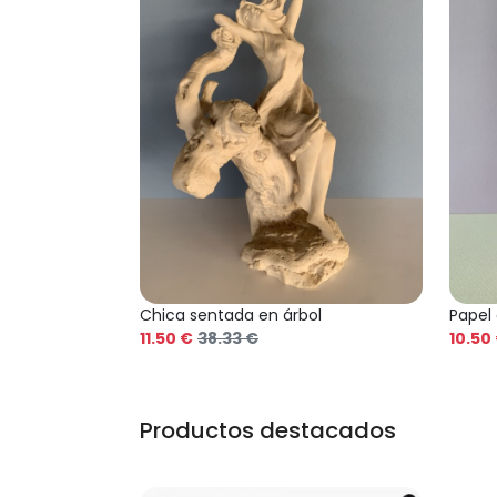
Chica sentada en árbol
Papel
11.50 €
38.33 €
10.50
Productos destacados