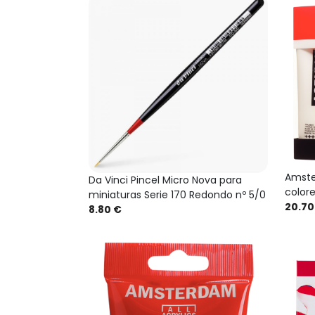
Amste
Da Vinci Pincel Micro Nova para
colore
miniaturas Serie 170 Redondo nº 5/0
20.70
8.80 €