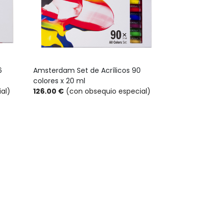
6
Amsterdam Set de Acrílicos 90
colores x 20 ml
al)
126.00 €
(con obsequio especial)