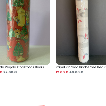
 de Regalo Christmas Bears
Papel Pintado Birchetree Red
 €
22.00 €
12.00 €
40.00 €