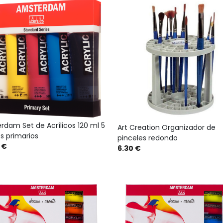
rdam Set de Acrílicos 120 ml 5
Art Creation Organizador de
s primarios
pinceles redondo
 €
6.30 €