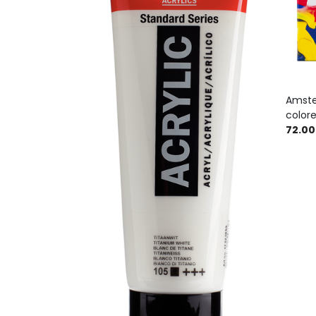
Amste
colore
72.00