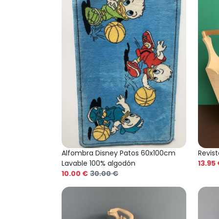
Alfombra Disney Patos 60x100cm
Revist
Lavable 100% algodón
13.95
10.00 €
30.00 €