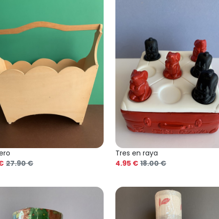
ero
Tres en raya
 €
27.90 €
4.95 €
18.00 €