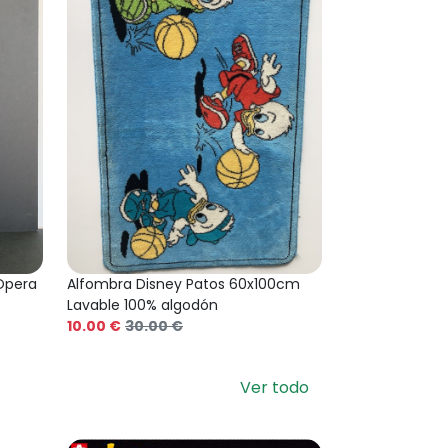
 Opera
Alfombra Disney Patos 60x100cm
Lavable 100% algodón
10.00 €
30.00 €
Ver todo