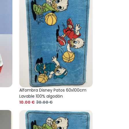
Alfombra Disney Patos 60x100cm
Lavable 100% algodón
10.00 €
30.00 €