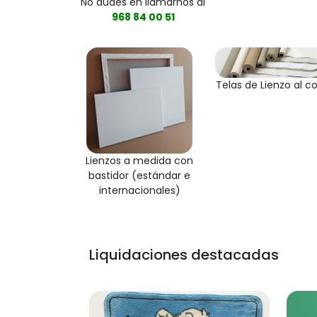
No dudes en llamarnos al
968 84 00 51
Telas de Lienzo al c
Lienzos a medida con
bastidor (estándar e
internacionales)
Liquidaciones destacadas