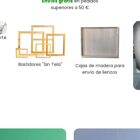
Envíos gratis
en pedidos
superiores a 50 €
orte
Bastidores "Sin Tela"
Cajas de madera para
envío de lienzos