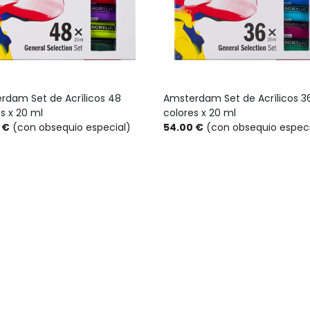
rdam Set de Acrílicos 48
Amsterdam Set de Acrílicos 3
s x 20 ml
colores x 20 ml
 €
(con obsequio especial)
54.00 €
(con obsequio especi