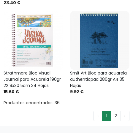
23.40 €
Strathmore Bloc Visual
Smlt Art Bloc para acuarela
Journal para Acuarela 190gr
authenticpad 280gr A4 35
22 9x30 5cm 34 Hojas
Hojas
15.60 €
9.92 €
Productos encontrados: 36
‹
1
2
›