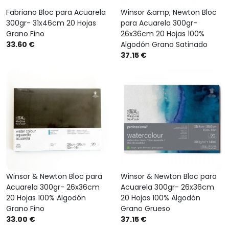
Fabriano Bloc para Acuarela
Winsor &amp; Newton Bloc
300gr- 31x46cm 20 Hojas
para Acuarela 300gr-
Grano Fino
26x36cm 20 Hojas 100%
33.60 €
Algodón Grano Satinado
37.15 €
Winsor & Newton Bloc para
Winsor & Newton Bloc para
Acuarela 300gr- 26x36cm
Acuarela 300gr- 26x36cm
20 Hojas 100% Algodón
20 Hojas 100% Algodón
Grano Fino
Grano Grueso
33.00 €
37.15 €