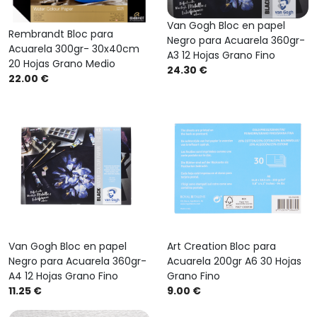
Van Gogh Bloc en papel
Rembrandt Bloc para
Negro para Acuarela 360gr-
Acuarela 300gr- 30x40cm
A3 12 Hojas Grano Fino
20 Hojas Grano Medio
24.30 €
22.00 €
Van Gogh Bloc en papel
Art Creation Bloc para
Negro para Acuarela 360gr-
Acuarela 200gr A6 30 Hojas
A4 12 Hojas Grano Fino
Grano Fino
11.25 €
9.00 €