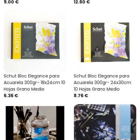
9.00 €
12.60 €
Schut Bloc Elegance para
Schut Bloc Elegance para
Acuarela 300gr- 18x24cm 10
Acuarela 300gr- 24x30cm
Hojas Grano Medio
10 Hojas Grano Medio
6.36 €
8.76 €