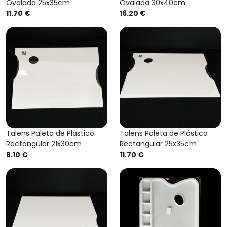
Ovalada 25x35cm
Ovalada 30x40cm
11.70 €
16.20 €
Talens Paleta de Plástico
Talens Paleta de Plástico
Rectangular 21x30cm
Rectangular 25x35cm
8.10 €
11.70 €