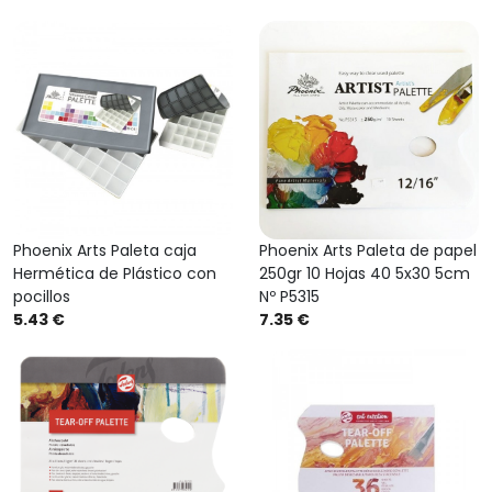
Phoenix Arts Paleta caja
Phoenix Arts Paleta de papel
Hermética de Plástico con
250gr 10 Hojas 40 5x30 5cm
pocillos
Nº P5315
5.43 €
7.35 €