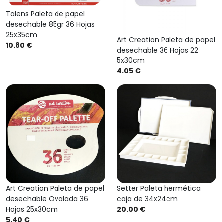
Talens Paleta de papel
desechable 85gr 36 Hojas
25x35cm
Art Creation Paleta de papel
10.80 €
desechable 36 Hojas 22
5x30cm
4.05 €
Art Creation Paleta de papel
Setter Paleta hermética
desechable Ovalada 36
caja de 34x24cm
Hojas 25x30cm
20.00 €
5.40 €