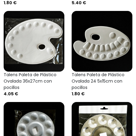
1.80 €
5.40 €
Talens Paleta de Plástico
Talens Paleta de Plástico
Ovalada 36x27cm con
Ovalada 24 5x15cm con
pocillos
pocillos
4.05 €
1.80 €