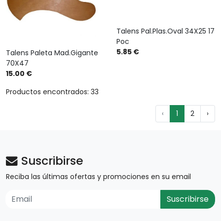
Talens Pal.Plas.Oval 34X25 17
Poc
5.85 €
Talens Paleta Mad.Gigante
70X47
15.00 €
Productos encontrados: 33
‹
1
2
›
Suscribirse
Reciba las últimas ofertas y promociones en su email
Suscribirse