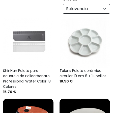
ShinHan Paleta para
Talens Paleta cerámica
acuarela de Policarbonato
circular 19 cm 8 + 1 Pocillos
Professional Water Color 18
18.90 €
Colores
15.70 €