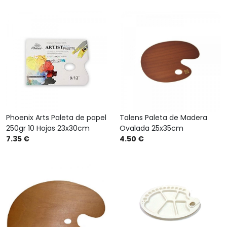
Phoenix Arts Paleta de papel
Talens Paleta de Madera
250gr 10 Hojas 23x30cm
Ovalada 25x35cm
7.35 €
4.50 €