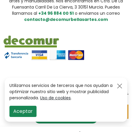
artes y manualidades. Nos encontramos en Ctra. De La
Fuensanta Carril De La Cierva, 3 30151 Murcia. Puedes
llamarnos al
+34 96 884 00 51
o enviarnos un correo
contacto@decomurbellasartes.com
Utilizamos servicios de terceros que nos ayudan a
optimizar nuestro sitio web y mostrar publicidad
personalizada.
Uso de cookies
.
Aceptar
Opciones de filtrado
filter_alt