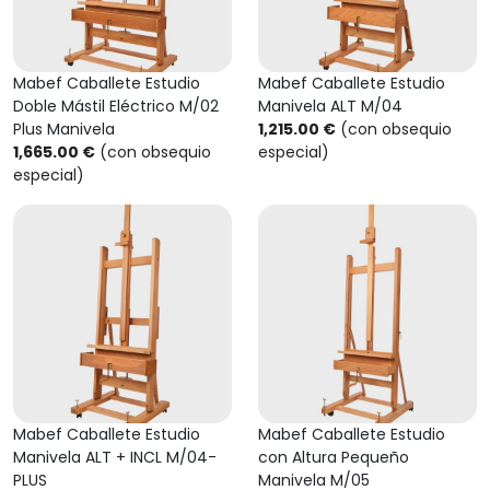
Mabef Caballete Estudio
Mabef Caballete Estudio
Doble Mástil Eléctrico M/02
Manivela ALT M/04
Plus Manivela
1,215.00 €
(con obsequio
1,665.00 €
(con obsequio
especial)
especial)
Mabef Caballete Estudio
Mabef Caballete Estudio
Manivela ALT + INCL M/04-
con Altura Pequeño
PLUS
Manivela M/05