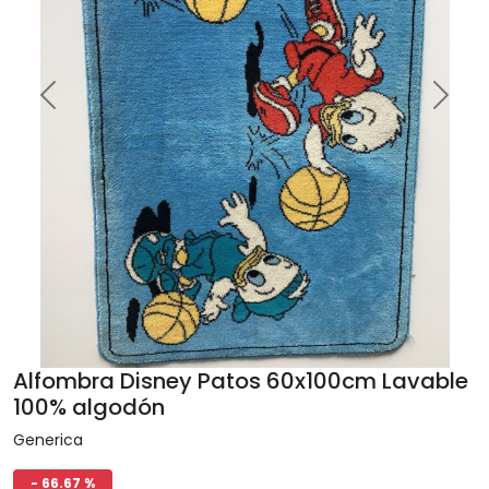
Previous
Next
Alfombra Disney Patos 60x100cm Lavable
100% algodón
Generica
- 66.67 %