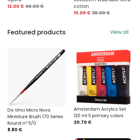
12.00 €
40.00 €
cotton
10.00 €
30.00 €
Featured products
View all
Amsterdam Acrylics Set
Da Vinci Micro Nova
120 ml 5 primary colors
Miniature Brush 170 Series
20.70 €
Round nº 5/0
8.80 €