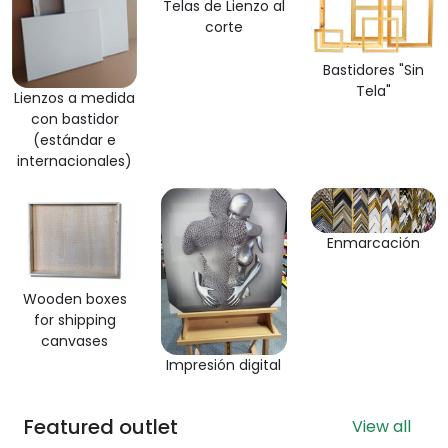
Telas de Lienzo al
corte
Bastidores "Sin
Tela"
Lienzos a medida
con bastidor
(estándar e
internacionales)
Enmarcación
Wooden boxes
for shipping
canvases
Impresión digital
Featured outlet
View all