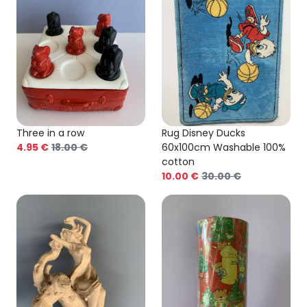
Three in a row
Rug Disney Ducks
4.95 €
18.00 €
60x100cm Washable 100%
cotton
10.00 €
30.00 €