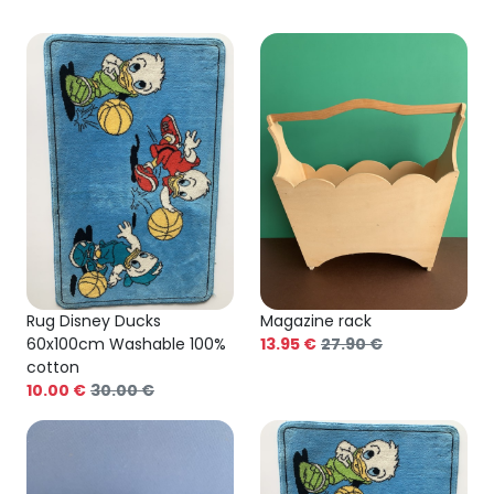
Rug Disney Ducks
Magazine rack
60x100cm Washable 100%
13.95 €
27.90 €
cotton
10.00 €
30.00 €