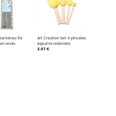
stantáneo 64
Art Creation Set 4 pinceles
con revés
espuma redondos
2.07 €