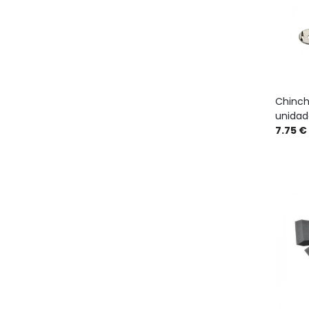
Chinch
unidad
7.75 €