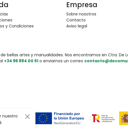
da
Empresa
cias
Sobre nosotros
ciones
Contacto
os y Condiciones
Aviso legal
 bellas artes y manualidades. Nos encontramos en Ctra. De La F
al
+34 96 884 00 51
o enviarnos un correo
contacto@decomur
r nuestro
s
.