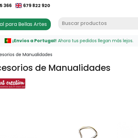
65 366
679 822 920
al para Bellas Artes
¡Envíos a Portugal!
Ahora tus pedidos llegan más lejos.
esorios de Manualidades
esorios de Manualidades